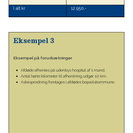
I alt kr.
12.950,-
Eksempel 3
Eksempel på forudsætninger
Afdøde afhentes på udenbys hospital af 1 mand.
Antal kørte kilometer til afhentning udgør 10 km.
Askespredning foretages i afdødes bopælskommune.