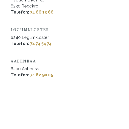
6230 Rødekro
​Telefon:
74 66 13 66
LØGUMKLOSTER
​6240 Løgumkloster
​Telefon:
74 74 54 74
AABENRAA
​6200 Aabenraa
​Telefon:
74 62 90 05