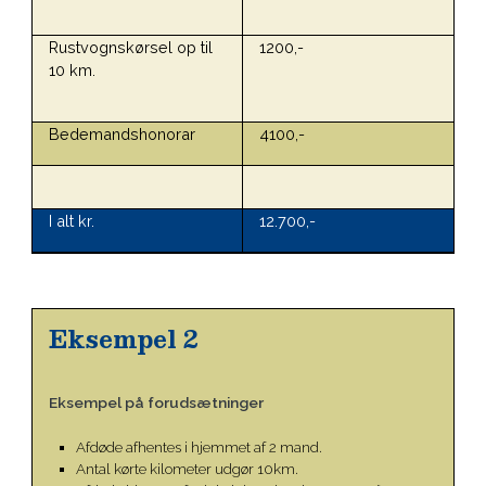
Rustvognskørsel op til
1200,-
10 km.
Bedemandshonorar
4100,-
I alt kr.
12.700,-
Eksempel 2
Eksempel på forudsætninger
Afdøde afhentes i hjemmet af 2 mand.
Antal kørte kilometer udgør 10km.