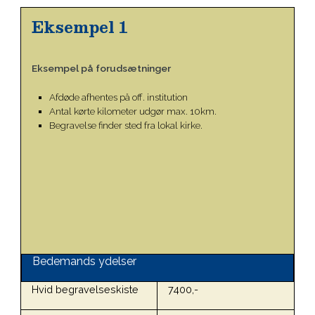
Eksempel 1
Eksempel på forudsætninger
Afdøde afhentes på off. institution
Antal kørte kilometer udgør max. 10km.
Begravelse finder sted fra lokal kirke.
Bedemands ydelser
Hvid begravelseskiste
7400,-