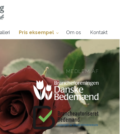
lleri
Pris eksempel
Om os
Kontakt
MEDLEM AF