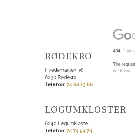
RØDEKRO
Hvedemarken 36
6230 Rødekro
​Telefon:
74 66 13 66
LØGUMKLOSTER
​6240 Løgumkloster
​Telefon:
74 74 54 74