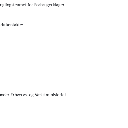
Mæglingsteamet for Forbrugerklager.
du kontakte:
under Erhvervs- og Vækstministeriet.