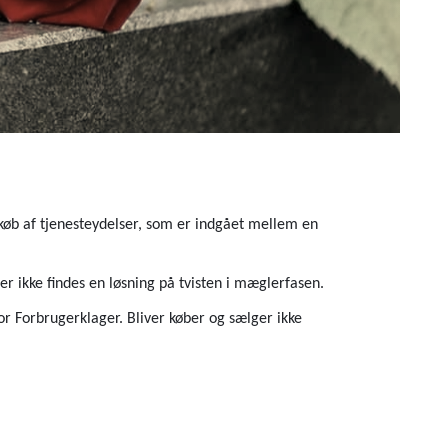
øb af tjenesteydelser, som er indgået mellem en
r ikke findes en løsning på tvisten i mæglerfasen.
or Forbrugerklager. Bliver køber og sælger ikke