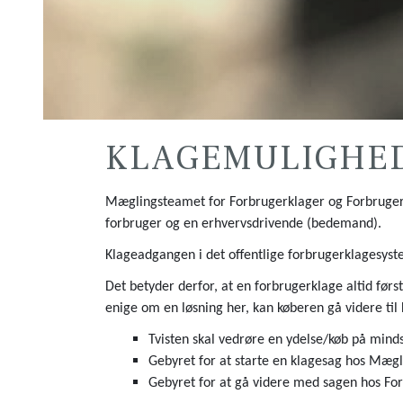
KLAGEMULIGHE
Mæglingsteamet for Forbrugerklager og Forbrugerk
forbruger og en erhvervsdrivende (bedemand).
Klageadgangen i det offentlige forbrugerklagesyste
Det betyder derfor, at en forbrugerklage altid førs
enige om en løsning her, kan køberen gå videre ti
Tvisten skal vedrøre en ydelse/køb på minds
Gebyret for at starte en klagesag hos Mægl
Gebyret for at gå videre med sagen hos Fo