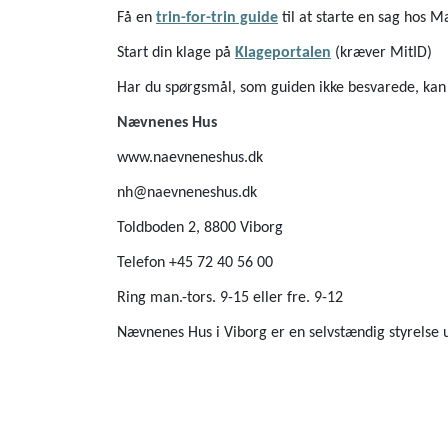
Få en
trin-for-trin guide
til at starte en sag hos 
Start din klage på
Klageportalen
(kræver MitID)
Har du spørgsmål, som guiden ikke besvarede, kan 
Nævnenes Hus
www.naevneneshus.dk
nh@naevneneshus.dk
Toldboden 2, 8800 Viborg
Telefon +45 72 40 56 00
Ring man.-tors. 9-15 eller fre. 9-12
Nævnenes Hus i Viborg er en selvstændig styrelse 