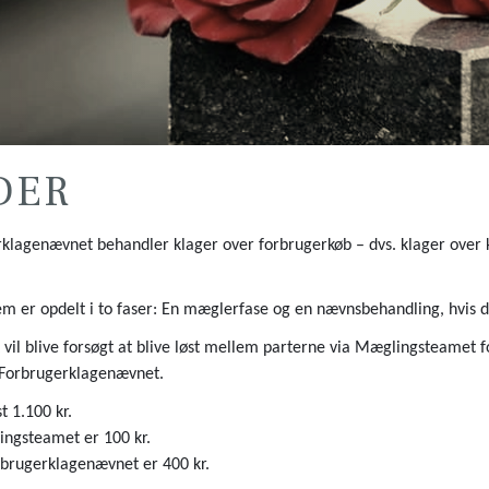
DER
lagenævnet behandler klager over forbrugerkøb – dvs. klager over k
m er opdelt i to faser: En mæglerfase og en nævnsbehandling, hvis de
t vil blive forsøgt at blive løst mellem parterne via Mæglingsteamet f
l Forbrugerklagenævnet.
t 1.100 kr.
ingsteamet er 100 kr.
rbrugerklagenævnet er 400 kr.