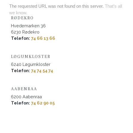
RØDEKRO
Hvedemarken 36
6230 Rødekro
​Telefon:
74 66 13 66
LØGUMKLOSTER
​6240 Løgumkloster
​Telefon:
74 74 54 74
AABENRAA
​6200 Aabenraa
​Telefon:
74 62 90 05