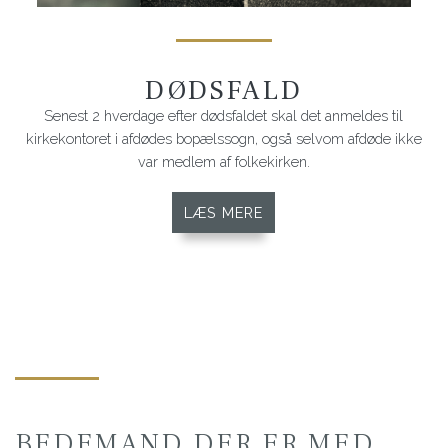
DØDSFALD
Senest 2 hverdage efter dødsfaldet skal det anmeldes til
kirkekontoret i afdødes bopælssogn, også selvom afdøde ikke
var medlem af folkekirken.
LÆS MERE
BEDEMAND DER ER MED