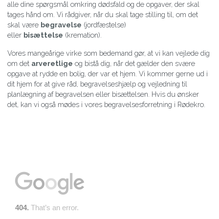
alle dine spørgsmål omkring dødsfald og de opgaver, der skal
tages hånd om. Vi rådgiver, når du skal tage stilling til, om det
skal være
begravelse
(jordfæstelse)
eller
bisættelse
(kremation).​​
Vores mangeårige virke som bedemand gør, at vi kan vejlede dig
om det
arveretlige
og bistå dig, når det gælder den svære
opgave at rydde en bolig, der var et hjem. Vi kommer gerne ud i
dit hjem for at give råd, begravelseshjælp og vejledning til
planlægning af begravelsen eller bisættelsen. Hvis du ønsker
det, kan vi også mødes i vores begravelsesforretning i Rødekro.