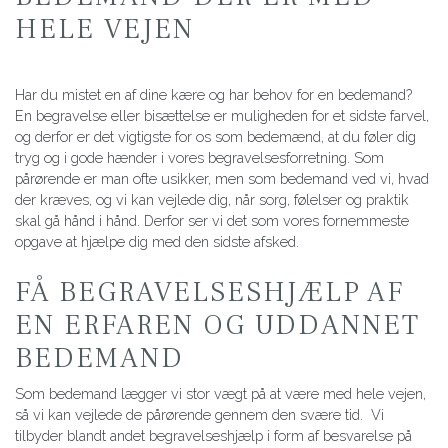
HELE VEJEN
Har du mistet en af dine kære og har behov for en bedemand?
En begravelse eller bisættelse er muligheden for et sidste farvel,
og derfor er det vigtigste for os som bedemænd, at du føler dig
tryg og i gode hænder i vores begravelsesforretning. Som
pårørende er man ofte usikker, men som bedemand ved vi, hvad
der kræves, og vi kan vejlede dig, når sorg, følelser og praktik
skal gå hånd i hånd. Derfor ser vi det som vores fornemmeste
opgave at hjælpe dig med den sidste afsked.​
FÅ BEGRAVELSESHJÆLP AF
EN ERFAREN OG UDDANNET
BEDEMAND
Som bedemand lægger vi stor vægt på at være med hele vejen,
så vi kan vejlede de pårørende gennem den svære tid. Vi
tilbyder blandt andet begravelseshjælp i form af besvarelse på